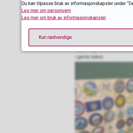
Du kan tilpasse bruk av informasjonskapsler under “De
Les mer om personvern
Les mer om bruk av informasjonskapsler
Kun nødvendige
Kryptering: finne bestemte 
i gamle bøker,