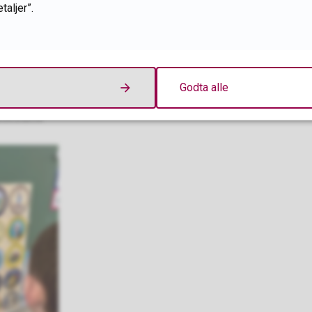
taljer”.
Godta alle
bokstaver