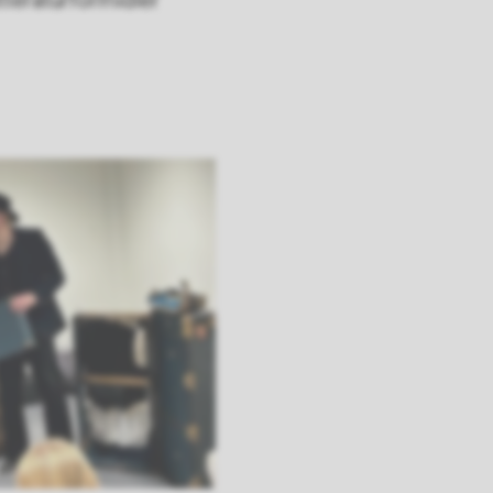
tteraturformidler